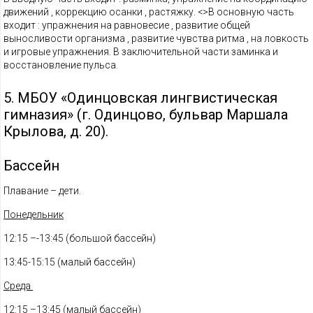
движений , коррекцию осанки , растяжку. <>В основную часть
входит : упражнения на равновесие , развитие общей
выносливости организма , развитие чувства ритма , на ловкость
и игровые упражнения. В заключительной части заминка и
восстановление пульса.
5. МБОУ «Одинцовская лингвистическая
гимназия» (г. Одинцово, бульвар Маршала
Крылова, д. 20).
Бассейн
Плавание – дети.
Понедельник
12:15 –-13:45 (большой бассейн)
13:45-15:15 (малый бассейн)
Среда
12:15 –13:45 (малый бассейн)