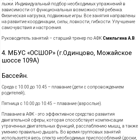
лыжи. Индивидуальный подбор необходимых упражнений в
зависимости от функциональных возможностей ребенка.
Физическая нагрузка, подвижные игры. Все занятия направлены
на развитие координации, силы, ловкости, гибкости. Улучшение
самочувствия и настроения.
Руководитель занятий – старший тренер по АФК
Смильгина А.В
.
4. МБУС «ОСШОР» (г.Одинцово, Можайское
шоссе 109А)
Бассейн.
Среда с 10.00 до 10.45 – плавание (дети с сопровождением
родителей);
Пятница с 10.00 до 10.45 – плавание (взрослые).
Плавание в АФК - это эффективное средство развития
двигательной сферы, которая способствует компенсации
утраченных двигательных функций, расслаблению мышц, а также
умению правильно дышать. Во время групповых занятий
используется весь спектр необходимых приспособлений (доски,