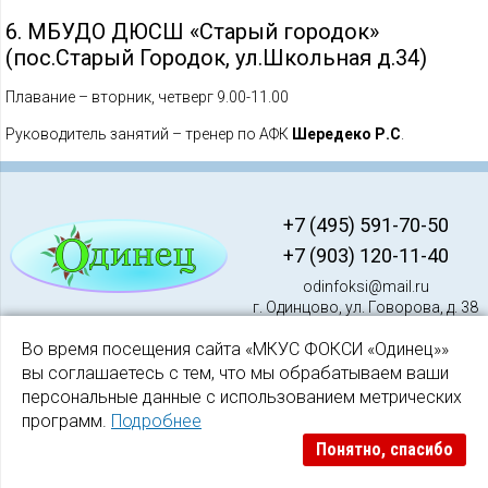
6. МБУДО ДЮСШ «Старый городок»
(пос.Старый Городок, ул.Школьная д.34)
Плавание – вторник, четверг 9.00-11.00
Руководитель занятий – тренер по АФК
Шередеко Р.С
.
+7 (495) 591-70-50
+7 (903) 120-11-40
odinfoksi@mail.ru
г. Одинцово, ул. Говорова, д. 38
Во время посещения сайта «МКУС ФОКСИ «Одинец»»
вы соглашаетесь с тем, что мы обрабатываем ваши
персональные данные с использованием метрических
программ.
Подробнее
© 2026. Муниципальное казенное учреждение спорта «Физкультурно
Понятно, спасибо
оздоровительный клуб для спортсменов-инвалидов «Одинец» (МКУС
ФОКСИ «Одинец»)