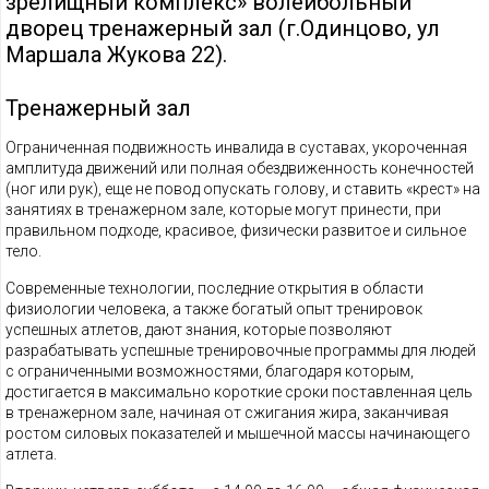
зрелищный комплекс» волейбольный
дворец тренажерный зал (г.Одинцово, ул
Маршала Жукова 22).
Тренажерный зал
Ограниченная подвижность инвалида в суставах, укороченная
амплитуда движений или полная обездвиженность конечностей
(ног или рук), еще не повод опускать голову, и ставить «крест» на
занятиях в тренажерном зале, которые могут принести, при
правильном подходе, красивое, физически развитое и сильное
тело.
Современные технологии, последние открытия в области
физиологии человека, а также богатый опыт тренировок
успешных атлетов, дают знания, которые позволяют
разрабатывать успешные тренировочные программы для людей
с ограниченными возможностями, благодаря которым,
достигается в максимально короткие сроки поставленная цель
в тренажерном зале, начиная от сжигания жира, заканчивая
ростом силовых показателей и мышечной массы начинающего
атлета.