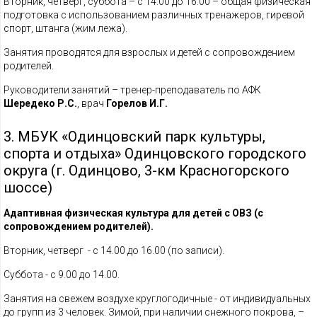
Вторник, четверг,
суббота
– с 14.00 до 16.00 – общая физическая
подготовка с использованием различных тренажеров, гиревой
спорт, штанга (жим лежа).
Занятия проводятся для взрослых и детей с сопровождением
родителей.
Руководители занятий – тренер-преподаватель по АФК
Шередеко Р.С.
, врач
Горелов И.Г
.
3. МБУК «Одинцовский парк культуры,
спорта и отдыха» Одинцовского городского
округа (г. Одинцово, 3-км Красногорского
шоссе)
Адаптивная физическая культура для детей с ОВЗ (с
сопровождением родителей).
Вторник, четверг - с 14.00 до 16.00 (по записи).
Суббота - c 9.00 до 14.00.
Занятия на свежем воздухе круглогодичные - от индивидуальных
до групп из 3 человек. Зимой, при наличии снежного покрова, –