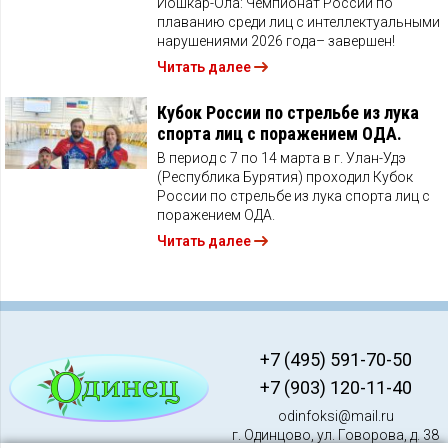
Йошкар-Ола: Чемпионат России по
плаванию среди лиц с интеллектуальными
нарушениями 2026 года– завершен!
Читать далее
Кубок России по стрельбе из лука
спорта лиц с поражением ОДА.
В период с 7 по 14 марта в г. Улан-Удэ
(Республика Бурятия) проходил Кубок
России по стрельбе из лука спорта лиц с
поражением ОДА.
Читать далее
+7 (495) 591-70-50
+7 (903) 120-11-40
odinfoksi@mail.ru
г. Одинцово, ул. Говорова, д. 38