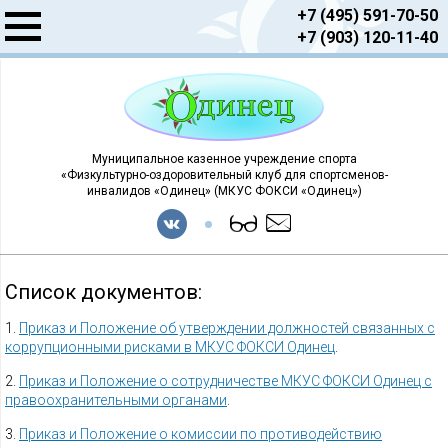
+7 (495) 591-70-50
+7 (903) 120-11-40
Муниципальное казенное учреждение спорта
«Физкультурно-оздоровительный клуб для спортсменов-
инвалидов «Одинец» (МКУС ФОКСИ «Одинец»)
Список документов:
1.
Приказ и Положение об утверждении должностей связанных с
коррупционными рисками в МКУС ФОКСИ Одинец
.
2.
Приказ и Положение о сотрудничестве МКУС ФОКСИ Одинец с
правоохранительными органами
.
3.
Приказ и Положение о комиссии по противодействию