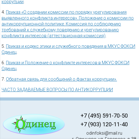
коррупции
.
4.
Приказ «О создании комиссии по порядку урегулирования
выявленного конфликта интересов». Положение о комиссии по
антикоррупционной политике. Комиссия по соблюдению
требований к служебному поведению и урегулированию
конфликта интересов (аттестационная комиссия)
.
5.
Приказ и кодекс этики и служебного поведения в МКУС ФОКСИ
Одинец
.
6.
Приказ и Положение о конфликте интересов в МКУС ФОКСИ
Одинец
.
7.
Обратная связь для сообщений о фактах коррупции».
ЧАСТО ЗАДАВАЕМЫЕ ВОПРОСЫ ПО АНТИКОРРУПЦИИ
+7 (495) 591-70-50
+7 (903) 120-11-40
odinfoksi@mail.ru