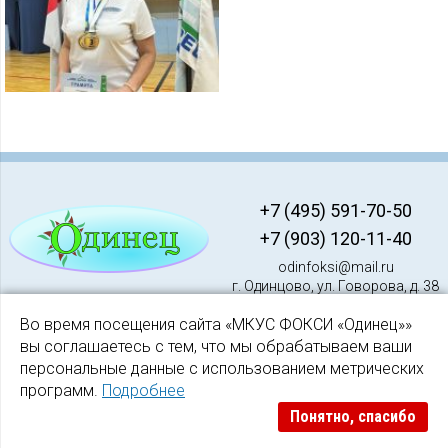
+7 (495) 591-70-50
+7 (903) 120-11-40
odinfoksi@mail.ru
г. Одинцово, ул. Говорова, д. 38
Во время посещения сайта «МКУС ФОКСИ «Одинец»»
вы соглашаетесь с тем, что мы обрабатываем ваши
персональные данные с использованием метрических
программ.
Подробнее
© 2026. Муниципальное казенное учреждение спорта «Физкультурно
Понятно, спасибо
оздоровительный клуб для спортсменов-инвалидов «Одинец» (МКУС
ФОКСИ «Одинец»)