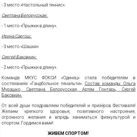
- 3 место «Настольный теннис».
Светлана Белорусская:
- 1 место «Прыжки в длину».
Ирина Саргош:
- 3 место «Шашки».
Сергей Баковкин:
- 2 место «Прыжки в длину».
Команда МКУС ФОКСИ «Одинец» стала победителем в
состязаниях «Гандбольное пенальти».
Состав команды: Ольга
Мурашко, Светлана Белорусская, Артём Гонтарь, Сергей
Баковкин.
От всей души поздравляем победителей и призёров Фестиваля!
Желаем крепкого здоровья, позитивного настроения,
огромного желания и впредь заниматься физкультурой и
спортом. Гордимся вами!
ЖИВЕМ СПОРТОМ!