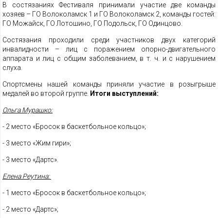
В состязаниях Фестиваля принимали участие две команды
хозяев – ГО Волоколамск 1 и ГО Волоколамск 2, команды гостей:
ГО Можайск, ГО Лотошино, ГО Подольск, ГО Одинцово.
Состязания проходили среди участников двух категорий
инвалидности – лиц с поражением опорно-двигательного
аппарата и лиц с общим заболеванием, в т. ч. и с нарушением
слуха.
Спортсмены нашей команды приняли участие в розыгрыше
медалей во второй группе.
Итоги выступлений:
Ольга Мурашко:
- 2 место «Бросок в баскетбольное кольцо»;
- 3 место «Жим гири»;
- 3 место «Дартс».
Елена Реутина:
- 1 место «Бросок в баскетбольное кольцо»;
- 2 место «Дартс»;